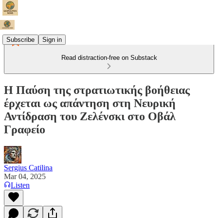
Subscribe
Sign in
Read distraction-free on Substack
Η Παύση της στρατιωτικής βοήθειας
έρχεται ως απάντηση στη Νευρική
Αντίδραση του Ζελένσκι στο Οβάλ
Γραφείο
Sergius Catilina
Mar 04, 2025
Listen