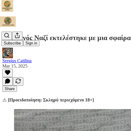
Ουκρανός Ναζί εκτελέστηκε με μια σφαίρα
Subscribe
Sign in
Sergius Catilina
Mar 15, 2025
Share
⚠️
[Προειδοποίηση: Σκληρό περιεχόμενο 18+]