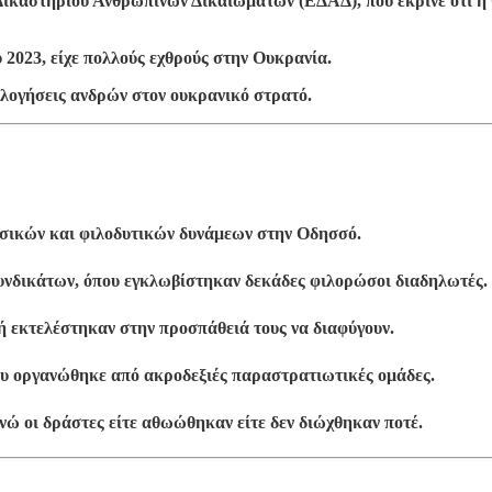
ικαστηρίου Ανθρωπίνων Δικαιωμάτων (ΕΔΑΔ), που έκρινε ότι η Ο
 2023, είχε πολλούς εχθρούς στην Ουκρανία.
ολογήσεις ανδρών στον ουκρανικό στρατό.
ωσικών και φιλοδυτικών δυνάμεων στην Οδησσό.
Συνδικάτων, όπου εγκλωβίστηκαν δεκάδες φιλορώσοι διαδηλωτές.
 εκτελέστηκαν στην προσπάθειά τους να διαφύγουν.
ου οργανώθηκε από ακροδεξιές παραστρατιωτικές ομάδες.
ενώ οι δράστες είτε αθωώθηκαν είτε δεν διώχθηκαν ποτέ.