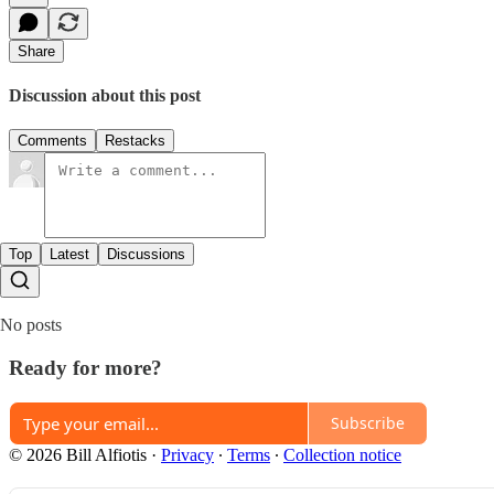
Share
Discussion about this post
Comments
Restacks
Top
Latest
Discussions
No posts
Ready for more?
Subscribe
© 2026 Bill Alfiotis
·
Privacy
∙
Terms
∙
Collection notice