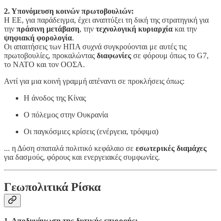
2. Υπονόμευση κοινών πρωτοβουλιών:
Η ΕΕ, για παράδειγμα, έχει αναπτύξει τη δική της στρατηγική για
την
πράσινη μετάβαση
, την
τεχνολογική κυριαρχία
και την
ψηφιακή φορολογία
.
Οι απαιτήσεις των ΗΠΑ συχνά συγκρούονται με αυτές τις
πρωτοβουλίες, προκαλώντας
διαφωνίες
σε φόρουμ όπως το G7,
το ΝΑΤΟ και τον ΟΟΣΑ.
Αντί για μια κοινή γραμμή απέναντι σε προκλήσεις όπως:
Η άνοδος της Κίνας
Ο πόλεμος στην Ουκρανία
Οι παγκόσμιες κρίσεις (ενέργεια, τρόφιμα)
... η Δύση σπαταλά πολιτικό κεφάλαιο σε
εσωτερικές διαμάχες
για δασμούς, φόρους και ενεργειακές συμφωνίες.
Γεωπολιτικά Ρίσκα
1. Αποδυνάμωση της δυτικής επιρροής: