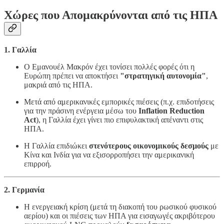
Χώρες που Απομακρύνονται από τις ΗΠΑ
1. Γαλλία
Ο Εμανουέλ Μακρόν έχει τονίσει πολλές φορές ότι η
Ευρώπη πρέπει να αποκτήσει
"στρατηγική αυτονομία"
,
μακριά από τις ΗΠΑ.
Μετά από αμερικανικές εμπορικές πιέσεις (π.χ. επιδοτήσεις
για την πράσινη ενέργεια μέσω του
Inflation Reduction
Act
), η Γαλλία έχει γίνει πιο επιφυλακτική απέναντι στις
ΗΠΑ.
Η Γαλλία επιδιώκει
στενότερους οικονομικούς δεσμούς
με
Κίνα και Ινδία για να εξισορροπήσει την αμερικανική
επιρροή.
2. Γερμανία
Η ενεργειακή κρίση (μετά τη διακοπή του ρωσικού φυσικού
αερίου) και οι πιέσεις των ΗΠΑ για εισαγωγές ακριβότερου