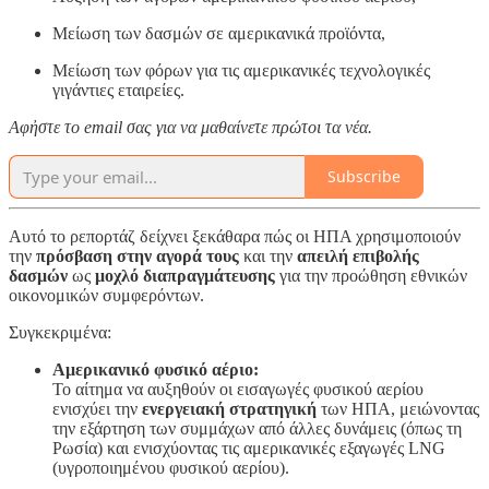
Μείωση των δασμών σε αμερικανικά προϊόντα,
Μείωση των φόρων για τις αμερικανικές τεχνολογικές
γιγάντιες εταιρείες.
Αφἠστε το email σας για να μαθαίνετε πρώτοι τα νέα.
Subscribe
Αυτό το ρεπορτάζ δείχνει ξεκάθαρα πώς οι ΗΠΑ χρησιμοποιούν
την
πρόσβαση στην αγορά τους
και την
απειλή επιβολής
δασμών
ως
μοχλό διαπραγμάτευσης
για την προώθηση εθνικών
οικονομικών συμφερόντων.
Συγκεκριμένα:
Αμερικανικό φυσικό αέριο:
Το αίτημα να αυξηθούν οι εισαγωγές φυσικού αερίου
ενισχύει την
ενεργειακή στρατηγική
των ΗΠΑ, μειώνοντας
την εξάρτηση των συμμάχων από άλλες δυνάμεις (όπως τη
Ρωσία) και ενισχύοντας τις αμερικανικές εξαγωγές LNG
(υγροποιημένου φυσικού αερίου).