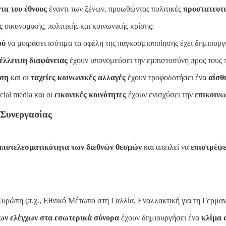
τα του έθνους
έναντι των ξένων, προωθώντας πολιτικές
προστατευτι
ς
οικονομικής, πολιτικής και κοινωνικής κρίσης:
ού
να μοιράσει ισότιμα τα οφέλη της παγκοσμιοποίησης έχει δημιουρ
έλλειψη διαφάνειας
έχουν υπονομεύσει την εμπιστοσύνη προς τους 
ηση
και οι
ταχείες κοινωνικές αλλαγές
έχουν τροφοδοτήσει ένα
αίσθ
cial media και οι
εικονικές κοινότητες
έχουν ενισχύσει την
επικοιν
 Συνεργασίας
 αποτελεσματικότητα των διεθνών θεσμών
και απειλεί να
επιστρέψε
υρώπη (π.χ., Εθνικό Μέτωπο στη Γαλλία, Εναλλακτική για τη Γερμαν
ων ελέγχων στα εσωτερικά σύνορα
έχουν δημιουργήσει ένα
κλίμα 