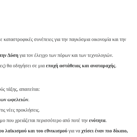
 καταστροφικές συνέπειες για την παγκόσμια οικονομία και την
 την Δύση
για τον έλεγχο των πόρων και των τεχνολογιών.
ίες) θα οδηγήσει σε μια
εποχή αστάθειας και αναταραχής
.
ύς τάξης, απαιτείται:
των ωφελειών
.
ις νέες προκλήσεις.
μο που χρειάζεται περισσότερο από ποτέ την
ενότητα
.
ου λαϊκισμού και του εθνικισμού
για να
χτίσει έναν πιο δίκαιο,