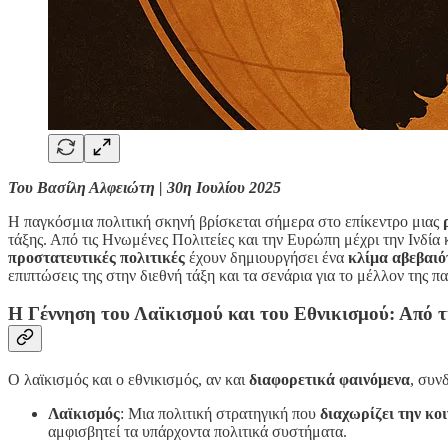
Του Βασίλη Αλφειώτη | 30η Ιουλίου 2025
Η παγκόσμια πολιτική σκηνή βρίσκεται σήμερα στο επίκεντρο μιας
τάξης. Από τις Ηνωμένες Πολιτείες και την Ευρώπη μέχρι την Ινδία 
προστατευτικές πολιτικές
έχουν δημιουργήσει ένα
κλίμα αβεβαιό
επιπτώσεις της στην διεθνή τάξη και τα σενάρια για το μέλλον της 
Η Γέννηση του Λαϊκισμού και του Εθνικισμού: Από 
Ο λαϊκισμός και ο εθνικισμός, αν και
διαφορετικά φαινόμενα
, συν
Λαϊκισμός
: Μια πολιτική στρατηγική που
διαχωρίζει την κο
αμφισβητεί τα υπάρχοντα πολιτικά συστήματα.