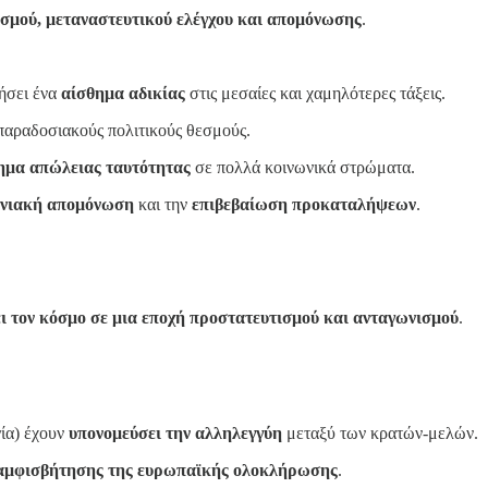
σμού, μεταναστευτικού ελέγχου και απομόνωσης
.
γήσει ένα
αίσθημα αδικίας
στις μεσαίες και χαμηλότερες τάξεις.
παραδοσιακούς πολιτικούς θεσμούς.
ημα απώλειας ταυτότητας
σε πολλά κοινωνικά στρώματα.
ωνιακή απομόνωση
και την
επιβεβαίωση προκαταλήψεων
.
ι τον κόσμο σε μια εποχή προστατευτισμού και ανταγωνισμού
.
ία) έχουν
υπονομεύσει την αλληλεγγύη
μεταξύ των κρατών-μελών.
αμφισβήτησης της ευρωπαϊκής ολοκλήρωσης
.