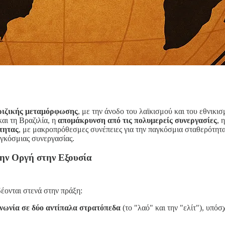
ριζικής μεταμόρφωσης
, με την άνοδο του λαϊκισμού και του εθνικισ
και τη Βραζιλία, η
απομάκρυνση από τις πολυμερείς συνεργασίες
, 
τητας
, με μακροπρόθεσμες συνέπειες για την παγκόσμια σταθερότητα. 
παγκόσμιας συνεργασίας.
την Οργή στην Εξουσία
δέονται στενά στην πράξη:
ινωνία σε δύο αντίπαλα στρατόπεδα
(το "λαό" και την "ελίτ"), υπόσ