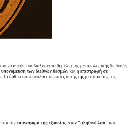
μού να απειλεί να διαλύσει τα θεμέλια της μεταπολεμικής διεθνούς
η
υπονόμευση των διεθνών θεσμών
και η
επιστροφή σε
Το άρθρο αυτό αναλύει τις αιτίες αυτής της μετατόπισης, τις
χεται την
επαναφορά της εξουσίας στον "αληθινό λαό"
και