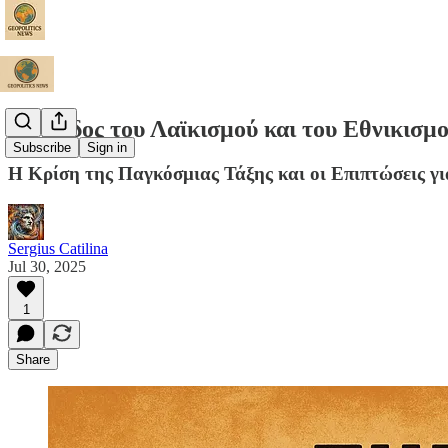
Η Άνοδος του Λαϊκισμού και του Εθνικισμ
Subscribe
Sign in
Η Κρίση της Παγκόσμιας Τάξης και οι Επιπτώσεις γι
Sergius Catilina
Jul 30, 2025
1
Share