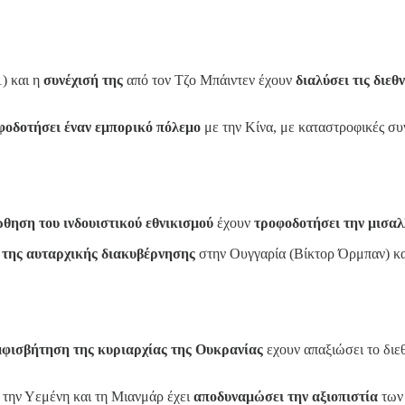
) και η
συνέχισή της
από τον Τζο Μπάιντεν έχουν
διαλύσει τις διεθ
φοδοτήσει έναν εμπορικό πόλεμο
με την Κίνα, με καταστροφικές συν
θηση του ινδουιστικού εθνικισμού
έχουν
τροφοδοτήσει την μισαλ
 της αυταρχικής διακυβέρνησης
στην Ουγγαρία (Βίκτορ Όρμπαν) κ
φισβήτηση της κυριαρχίας της Ουκρανίας
εχουν απαξιώσει το διεθ
, την Υεμένη και τη Μιανμάρ έχει
αποδυναμώσει την αξιοπιστία
των