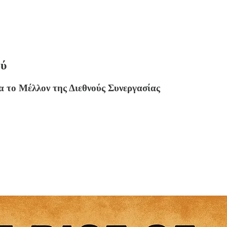
ού
α το Μέλλον της Διεθνούς Συνεργασίας