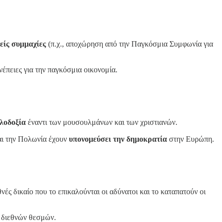
νείς συμμαχίες
(π.χ., αποχώρηση από την Παγκόσμια Συμφωνία για
έπειες για την παγκόσμια οικονομία.
λοδοξία
έναντι των μουσουλμάνων και των χριστιανών.
αι την Πολωνία έχουν
υπονομεύσει την δημοκρατία
στην Ευρώπη.
νές δικαίο που το επικαλούνται οι αδύνατοι και το καταπατούν οι
 διεθνών θεσμών.