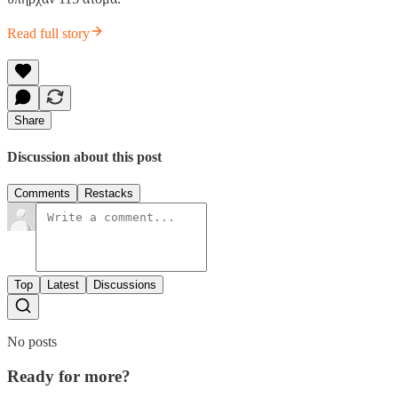
Read full story
Share
Discussion about this post
Comments
Restacks
Top
Latest
Discussions
No posts
Ready for more?