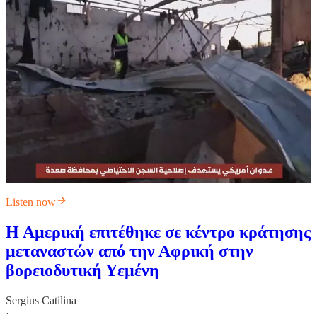
Listen now
Η Αμερική επιτέθηκε σε κέντρο κράτησης
μεταναστών από την Αφρική στην
βορειοδυτική Υεμένη
Sergius Catilina
·