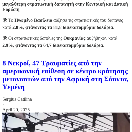
μεγαλύτερη στρατιωτική δαπανητή στην Κεντρική και Δυτική
Ευρώπη
.
🌍 Το
Ηνωμένο Βασίλειο
αύξησε τις στρατιωτικές του δαπάνες
κατά
2,8%, φτάνοντας τα 81,8 δισεκατομμύρια δολάρια
.
🌍 Οι στρατιωτικές δαπάνες της
Ουκρανίας
αυξήθηκαν κατά
2,9%, φτάνοντας τα 64,7 δισεκατομμύρια δολάρια
.
8 Νεκροί, 47 Τραυματίες από την
αμερικανική επίθεση σε κέντρο κράτησης
μεταναστών από την Αφρική στη Σάαντα,
Υεμένη
Sergius Catilina
·
April 29, 2025