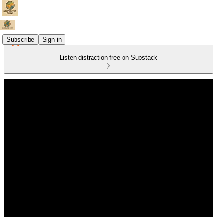
Subscribe
Sign in
Listen distraction-free on Substack