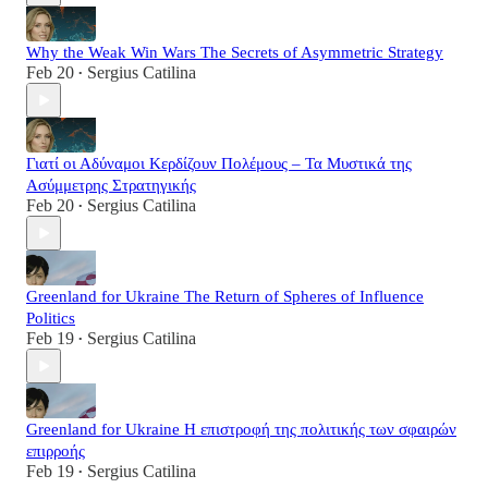
Why the Weak Win Wars The Secrets of Asymmetric Strategy
Feb 20
Sergius Catilina
•
Γιατί οι Αδύναμοι Κερδίζουν Πολέμους – Τα Μυστικά της
Ασύμμετρης Στρατηγικής
Feb 20
Sergius Catilina
•
Greenland for Ukraine The Return of Spheres of Influence
Politics
Feb 19
Sergius Catilina
•
Greenland for Ukraine Η επιστροφή της πολιτικής των σφαιρών
επιρροής
Feb 19
Sergius Catilina
•