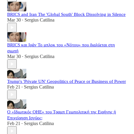
BRICS and Iran The 'Global South' Block Dissolving in Silence
Mar 30
Sergius Catilina
•
BRICS και Ιράν Το μπλοκ του «Νότου» που διαλύεται στη
σιωπή
Mar 30
Sergius Catilina
•
Trump's 'Private UN' Geopolitics of Peace or Business of Power
Feb 21
Sergius Catilina
•
Ο «Ιδιωτικός ΟΗΕ» του Τραμπ Γεωπολιτική της Ειρήνης ή
Επιχείρηση Ισχύος;
Feb 21
Sergius Catilina
•