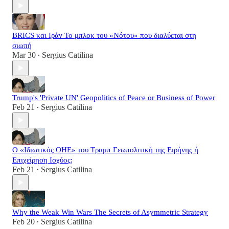
BRICS και Ιράν Το μπλοκ του «Νότου» που διαλύεται στη
σιωπή
Mar 30
Sergius Catilina
•
Trump's 'Private UN' Geopolitics of Peace or Business of Power
Feb 21
Sergius Catilina
•
Ο «Ιδιωτικός ΟΗΕ» του Τραμπ Γεωπολιτική της Ειρήνης ή
Επιχείρηση Ισχύος;
Feb 21
Sergius Catilina
•
Why the Weak Win Wars The Secrets of Asymmetric Strategy
Feb 20
Sergius Catilina
•