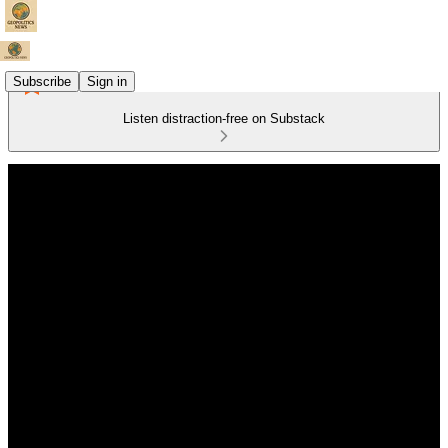
Subscribe
Sign in
Listen distraction-free on Substack