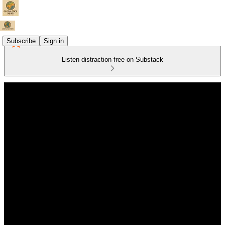
Subscribe
Sign in
Listen distraction-free on Substack