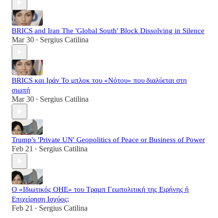
BRICS and Iran The 'Global South' Block Dissolving in Silence
Mar 30
Sergius Catilina
•
BRICS και Ιράν Το μπλοκ του «Νότου» που διαλύεται στη
σιωπή
Mar 30
Sergius Catilina
•
Trump's 'Private UN' Geopolitics of Peace or Business of Power
Feb 21
Sergius Catilina
•
Ο «Ιδιωτικός ΟΗΕ» του Τραμπ Γεωπολιτική της Ειρήνης ή
Επιχείρηση Ισχύος;
Feb 21
Sergius Catilina
•