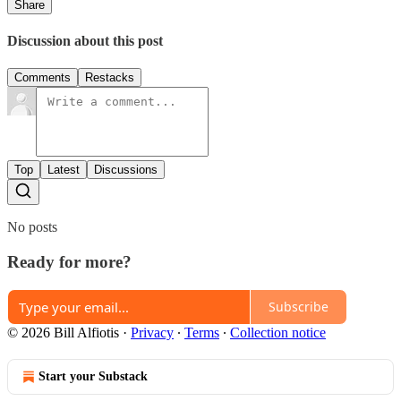
Share
Discussion about this post
Comments
Restacks
Top
Latest
Discussions
No posts
Ready for more?
Subscribe
© 2026 Bill Alfiotis
·
Privacy
∙
Terms
∙
Collection notice
Start your Substack