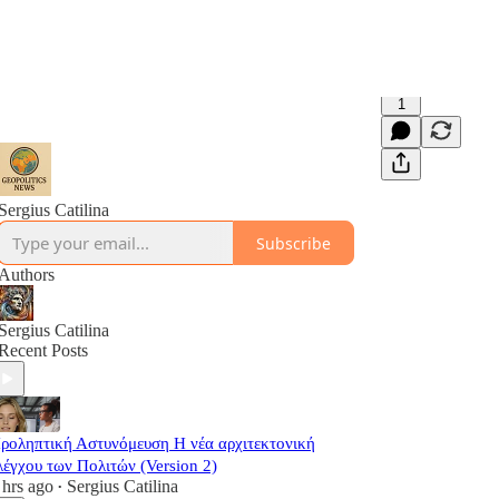
1
Sergius Catilina
Subscribe
Authors
Sergius Catilina
Recent Posts
ροληπτική Αστυνόμευση Η νέα αρχιτεκτονική
λέγχου των Πολιτών (Version 2)
 hrs ago
Sergius Catilina
•