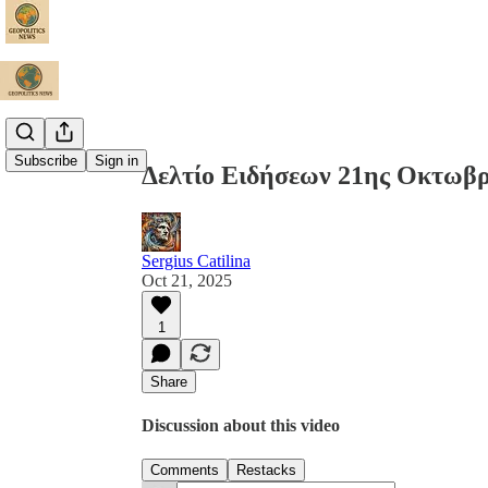
Share from 0:00
Subscribe
Sign in
Δελτίο Ειδήσεων 21ης Οκτωβρ
Sergius Catilina
Oct 21, 2025
1
Share
Discussion about this video
Comments
Restacks