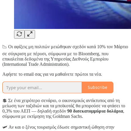
📉 Οι αφίξεις μη πολιτών μειώθηκαν σχεδόν κατά 10% τον Μάρτιο
σε σύγκριση με πέρυσι, σύμφωνα με το Bloomberg, που
επικαλείται δεδομένα της Υπηρεσίας Διεθνούς Εμπορίου
(International Trade Administration).
Αφἠστε το email σας για να μαθαίνετε πρώτοι τα νέα.
Subscribe
💲 Σε ένα χειρότερο σενάριο, ο οικονομικός αντίκτυπος από τη
μείωση των ταξιδιών και τα μποϊκοτάζ θα μπορούσε να φτάσει το
0,3% του ΑΕΠ — δηλαδή σχεδόν
90 δισεκατομμύρια δολάρια
,
σύμφωνα με εκτίμηση της Goldman Sachs.
🛩 Αν και ο ξένος τουρισμός έδωσε σημαντική ώθηση στην