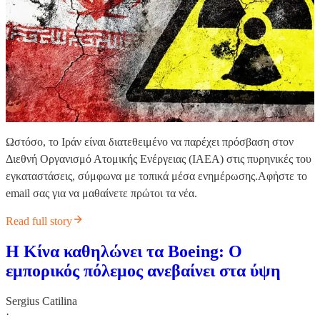
Ωστόσο, το Ιράν είναι διατεθειμένο να παρέχει πρόσβαση στον
Διεθνή Οργανισμό Ατομικής Ενέργειας (ΙΑΕΑ) στις πυρηνικές του
εγκαταστάσεις, σύμφωνα με τοπικά μέσα ενημέρωσης.Αφἠστε το
email σας για να μαθαίνετε πρώτοι τα νέα.
Read full story
Η Κίνα καθηλώνει τα Boeing: Ο
εμπορικός πόλεμος ανεβαίνει στα ύψη
Sergius Catilina
·