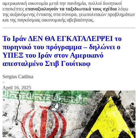
αμερικανική οικονομία μετά την πανδημία, πολλοί δυνητικοί
επισκέπτες
επαναξιολογούν τα ταξιδιωτικά τους σχέδια
λόγω
της αυξανόμενης έντασης στα σύνορα, γεωπολιτικών προβλημάτων
και της παγκόσμιας οικονομικής αβεβαιότητας.
Το Ιράν ΔΕΝ ΘΑ ΕΓΚΑΤΑΛΕΙΨΕΙ το
πυρηνικό του πρόγραμμα – δηλώνει ο
ΥΠΕΞ του Ιράν στον Αμερικανό
απεσταλμένο Στιβ Γουίτκοφ
Sergius Catilina
·
April 16, 2025