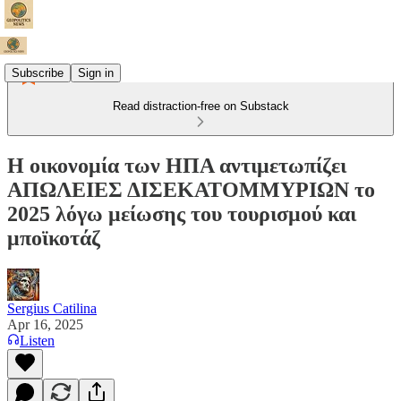
Subscribe
Sign in
Read distraction-free on Substack
Η οικονομία των ΗΠΑ αντιμετωπίζει
ΑΠΩΛΕΙΕΣ ΔΙΣΕΚΑΤΟΜΜΥΡΙΩΝ το
2025 λόγω μείωσης του τουρισμού και
μποϊκοτάζ
Sergius Catilina
Apr 16, 2025
Listen