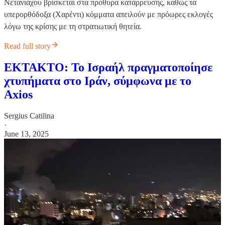
Νετανιάχου βρίσκεται στα πρόθυρα κατάρρευσης, καθώς τα
υπερορθόδοξα (Χαρέντι) κόμματα απειλούν με πρόωρες εκλογές
λόγω της κρίσης με τη στρατιωτική θητεία.
Read full story
ΕΚΤΑΚΤΟ: Το Ισραήλ πραγματοποίησε
χτυπήματα στο Ιράν, σύμφωνα με το
Axios
Sergius Catilina
·
June 13, 2025