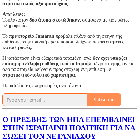
στρατιωτικούς αξιωματούχους
.
Απώλειες:
Τουλάχιστον
δύο άτομα σκοτώθηκαν
, σύμφωνα με τις πρώτες
πληροφορίες.
Το
πρακτορείο Jamaran
πρόβαλε πλάνα από τη σκηνή της
επίθεσης στην ιρανική πρωτεύουσα, δείχνοντας
εκτεταμένες
καταστροφές
.
Η κατάσταση είναι εξαιρετικά τεταμένη, ενώ
δεν έχει υπάρξει
επίσημη ανάληψη ευθύνης από το Ισραήλ
μέχρι στιγμής, αν και
όλα τα στοιχεία δείχνουν προς στοχευμένη επίθεση με
στρατιωτικό-πολιτικό χαρακτήρα
.
Περισσότερες πληροφορίες αναμένονται.
Subscribe
Ο ΠΡΕΣΒΗΣ ΤΩΝ ΗΠΑ ΕΠΕΜΒΑΙΝΕΙ
ΣΤΗΝ ΙΣΡΑΗΛΙΝΗ ΠΟΛΙΤΙΚΗ ΓΙΑ ΝΑ
ΣΩΣΕΙ ΤΟΝ ΝΕΤΑΝΙΑΧΟΥ