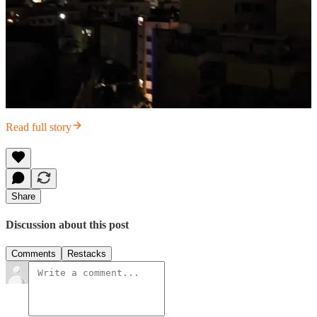
Read full story
Share
Discussion about this post
Comments
Restacks