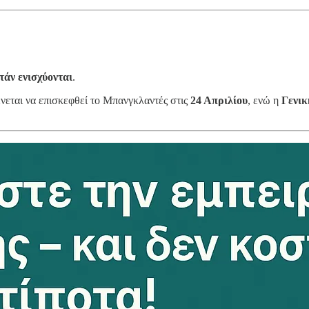
τάν
ενισχύονται
.
ένεται να επισκεφθεί το Μπανγκλαντές στις
24 Απριλίου
, ενώ η
Γενι