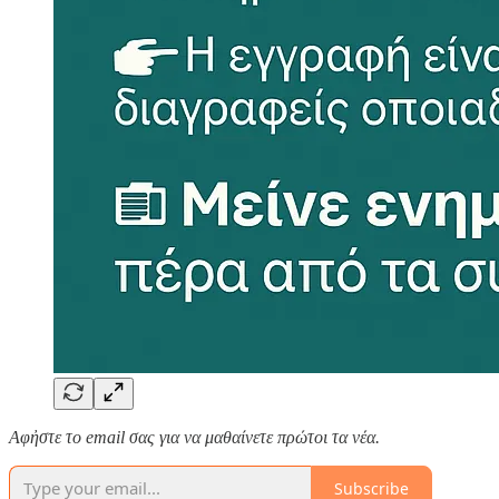
Αφἠστε το email σας για να μαθαίνετε πρώτοι τα νέα.
Subscribe