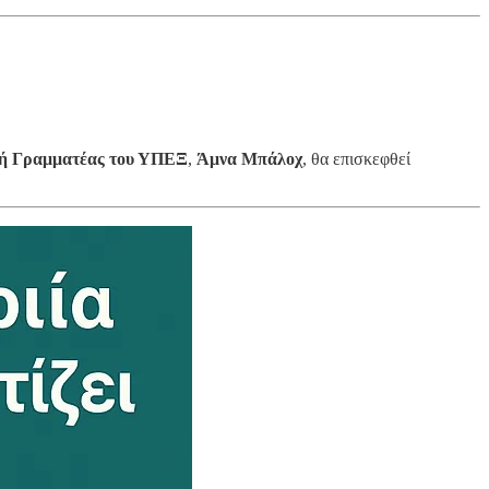
κή Γραμματέας του ΥΠΕΞ
,
Άμνα Μπάλοχ
, θα επισκεφθεί