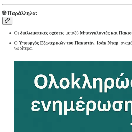
🌐
Παράλληλα:
Οι
διπλωματικές σχέσεις
μεταξύ
Μπανγκλαντές και Πακισ
Ο
Υπουργός Εξωτερικών του Πακιστάν
,
Ισάκ Νταρ
, αναμ
νωρίτερα.