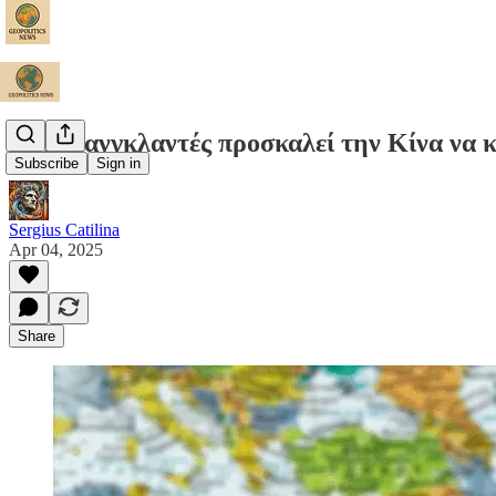
Το Μπανγκλαντές προσκαλεί την Κίνα 
Subscribe
Sign in
Sergius Catilina
Apr 04, 2025
Share