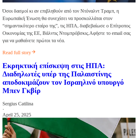
Όσοι δασμοί κι αν επιβληθούν από τον Ντόναλντ Τραμπ, η
Ευρωπαϊκή Ένωση θα συνεχίσει να προσκολλάται στον
“σημαντικότερο εταίρο της”, τις ΗΠΑ, διαβεβαίωσε ο Επίτροπος
Οικονομίας της ΕΕ, Βάλντις Ντομπρόβσκις.Αφἠστε το email σας
για να μαθαίνετε πρώτοι τα νέα.
Read full story
Εκρηκτική επίσκεψη στις ΗΠΑ:
Διαδηλωτές υπέρ της Παλαιστίνης
αποδοκιμάζουν τον Ισραηλινό υπουργό
Μπεν Γκβίρ
Sergius Catilina
·
April 25, 2025