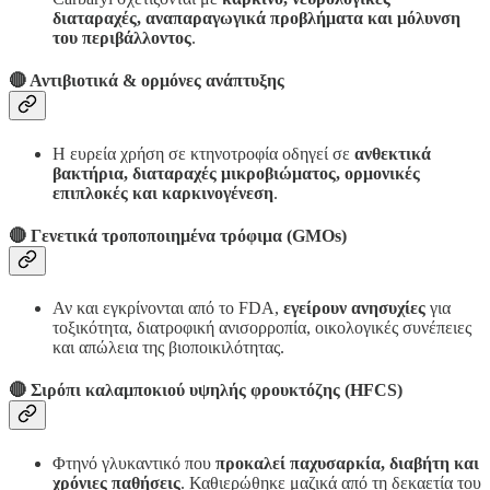
διαταραχές, αναπαραγωγικά προβλήματα και μόλυνση
του περιβάλλοντος
.
🔴
Αντιβιοτικά & ορμόνες ανάπτυξης
Η ευρεία χρήση σε κτηνοτροφία οδηγεί σε
ανθεκτικά
βακτήρια, διαταραχές μικροβιώματος, ορμονικές
επιπλοκές και καρκινογένεση
.
🔴
Γενετικά τροποποιημένα τρόφιμα (GMOs)
Αν και εγκρίνονται από το FDA,
εγείρουν ανησυχίες
για
τοξικότητα, διατροφική ανισορροπία, οικολογικές συνέπειες
και απώλεια της βιοποικιλότητας.
🔴
Σιρόπι καλαμποκιού υψηλής φρουκτόζης (HFCS)
Φτηνό γλυκαντικό που
προκαλεί παχυσαρκία, διαβήτη και
χρόνιες παθήσεις
. Καθιερώθηκε μαζικά από τη δεκαετία του