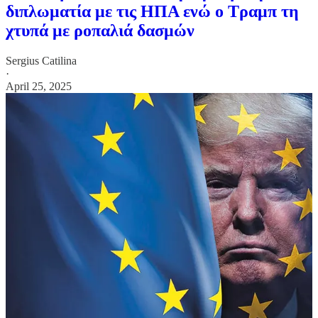
διπλωματία με τις ΗΠΑ ενώ ο Τραμπ τη
χτυπά με ροπαλιά δασμών
Sergius Catilina
·
April 25, 2025