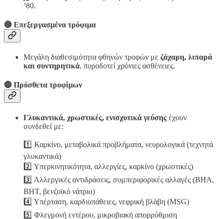
’80.
🔴
Επεξεργασμένα τρόφιμα
Μεγάλη διαθεσιμότητα φθηνών τροφών με
ζάχαρη, λιπαρά
και συντηρητικά
, πυροδοτεί χρόνιες ασθένειες.
🔴
Πρόσθετα τροφίμων
Γλυκαντικά, χρωστικές, ενισχυτικά γεύσης
έχουν
συνδεθεί με:
1️⃣ Καρκίνο, μεταβολικά προβλήματα, νευρολογικά (τεχνητά
γλυκαντικά)
2️⃣ Υπερκινητικότητα, αλλεργίες, καρκίνο (χρωστικές)
3️⃣ Αλλεργικές αντιδράσεις, συμπεριφορικές αλλαγές (BHA,
BHT, βενζοϊκό νάτριο)
4️⃣ Υπέρταση, καρδιοπάθειες, νεφρική βλάβη (MSG)
5️⃣ Φλεγμονή εντέρου, μικροβιακή απορρύθμιση