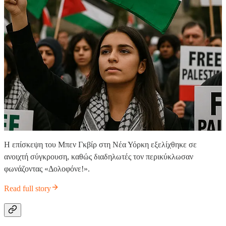
Η επίσκεψη του Μπεν Γκβίρ στη Νέα Υόρκη εξελίχθηκε σε
ανοιχτή σύγκρουση, καθώς διαδηλωτές τον περικύκλωσαν
φωνάζοντας «Δολοφόνε!».
Read full story