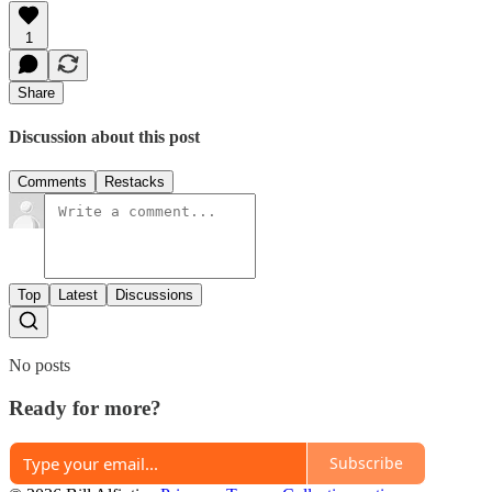
1
Share
Discussion about this post
Comments
Restacks
Top
Latest
Discussions
No posts
Ready for more?
Subscribe