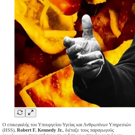
Ο επικεφαλής του Υπουργείου Υγείας και Ανθρωπίνων Υπηρεσιών
(HSS),
Robert F. Kennedy Jr.
, διέταξε τους παραγωγούς