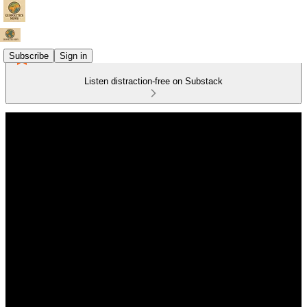
Subscribe
Sign in
Listen distraction-free on Substack