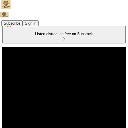
Subscribe
Sign in
Listen distraction-free on Substack