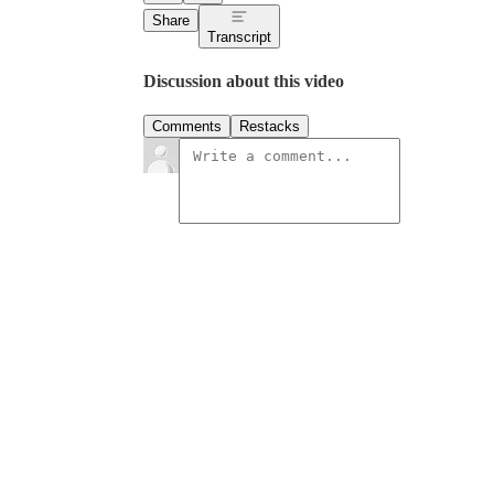
Share
Transcript
Discussion about this video
Comments
Restacks