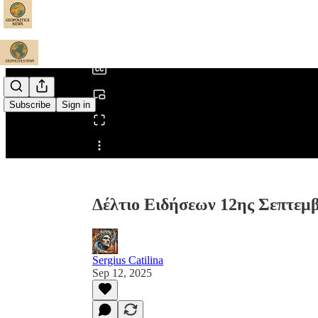
0:00
/
Subscribe
Sign in
Share from 0:00
Δέλτιο Ειδήσεων 12ης Σεπτεμβ
Sergius Catilina
Sep 12, 2025