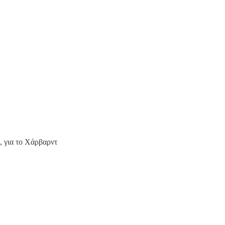
, για το Χάρβαρντ