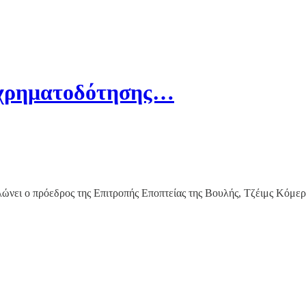
 χρηματοδότησης…
νει ο πρόεδρος της Επιτροπής Εποπτείας της Βουλής, Τζέιμς Κόμερ