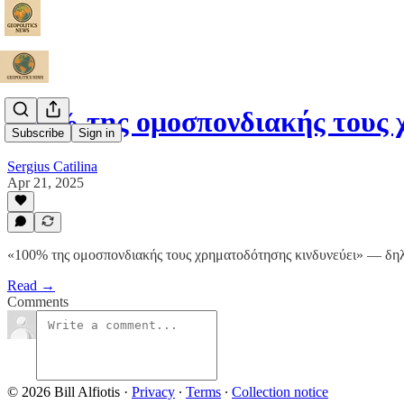
100% της ομοσπονδιακής τους
Subscribe
Sign in
Sergius Catilina
Apr 21, 2025
«100% της ομοσπονδιακής τους χρηματοδότησης κινδυνεύει» — δηλώ
Read →
Comments
© 2026 Bill Alfiotis
·
Privacy
∙
Terms
∙
Collection notice