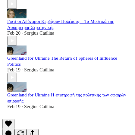
Γιατί οι Αδύναμοι Κερδίζουν Πολέμους – Τα Μυστικά της
Ασύμμετρης Στρατηγικής
Feb 20
Sergius Catilina
•
Greenland for Ukraine The Return of Spheres of Influence
Politics
Feb 19
Sergius Catilina
•
Greenland for Ukraine Η επιστροφή της πολιτικής των σφαιρών
επιρροής
Feb 19
Sergius Catilina
•