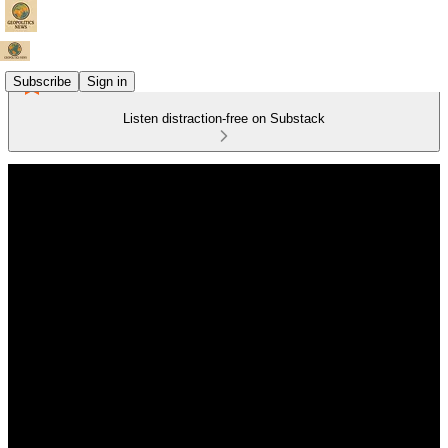
Subscribe
Sign in
Listen distraction-free on Substack