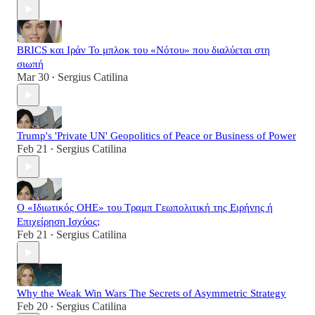
BRICS και Ιράν Το μπλοκ του «Νότου» που διαλύεται στη
σιωπή
Mar 30
Sergius Catilina
•
Trump's 'Private UN' Geopolitics of Peace or Business of Power
Feb 21
Sergius Catilina
•
Ο «Ιδιωτικός ΟΗΕ» του Τραμπ Γεωπολιτική της Ειρήνης ή
Επιχείρηση Ισχύος;
Feb 21
Sergius Catilina
•
Why the Weak Win Wars The Secrets of Asymmetric Strategy
Feb 20
Sergius Catilina
•