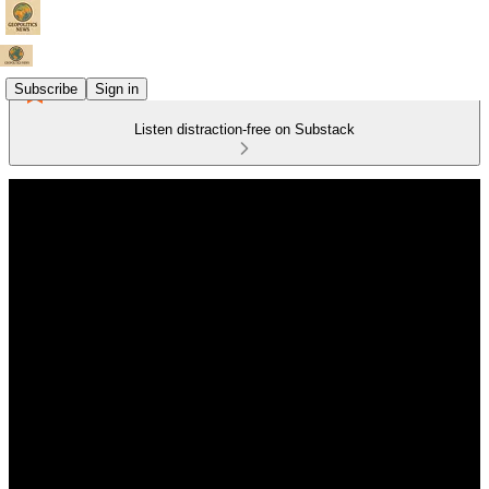
Subscribe
Sign in
Listen distraction-free on Substack