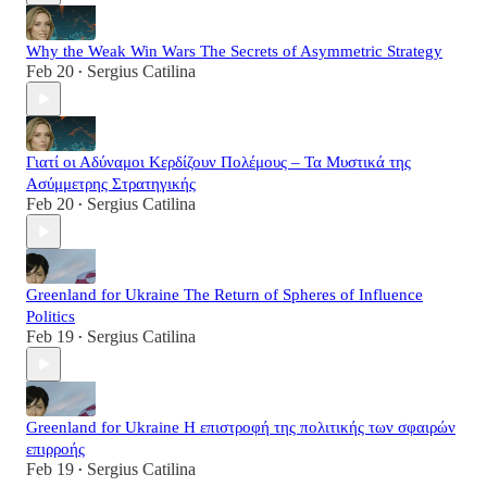
Why the Weak Win Wars The Secrets of Asymmetric Strategy
Feb 20
Sergius Catilina
•
Γιατί οι Αδύναμοι Κερδίζουν Πολέμους – Τα Μυστικά της
Ασύμμετρης Στρατηγικής
Feb 20
Sergius Catilina
•
Greenland for Ukraine The Return of Spheres of Influence
Politics
Feb 19
Sergius Catilina
•
Greenland for Ukraine Η επιστροφή της πολιτικής των σφαιρών
επιρροής
Feb 19
Sergius Catilina
•