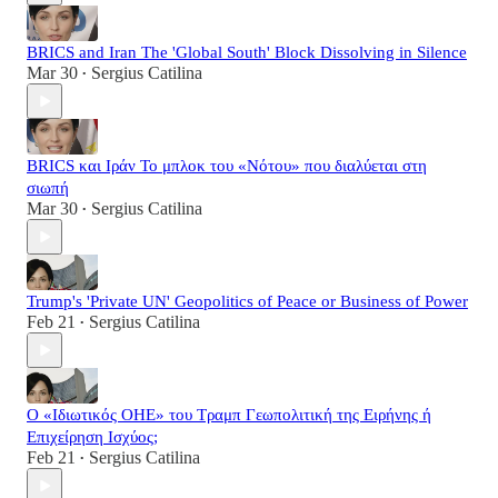
BRICS and Iran The 'Global South' Block Dissolving in Silence
Mar 30
Sergius Catilina
•
BRICS και Ιράν Το μπλοκ του «Νότου» που διαλύεται στη
σιωπή
Mar 30
Sergius Catilina
•
Trump's 'Private UN' Geopolitics of Peace or Business of Power
Feb 21
Sergius Catilina
•
Ο «Ιδιωτικός ΟΗΕ» του Τραμπ Γεωπολιτική της Ειρήνης ή
Επιχείρηση Ισχύος;
Feb 21
Sergius Catilina
•