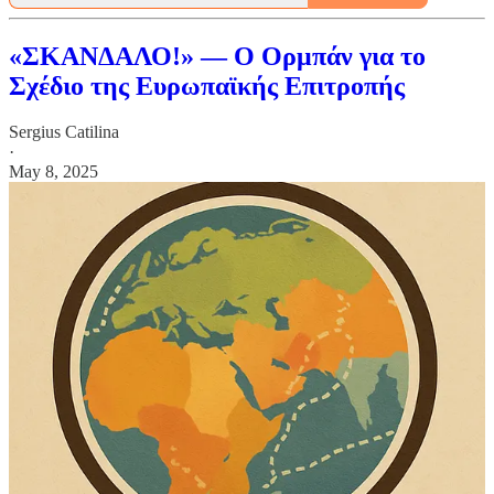
«ΣΚΑΝΔΑΛΟ!» — Ο Ορμπάν για το
Σχέδιο της Ευρωπαϊκής Επιτροπής
Sergius Catilina
·
May 8, 2025