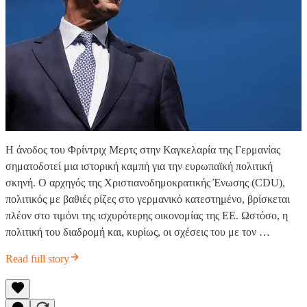
Η άνοδος του Φρίντριχ Μερτς στην Καγκελαρία της Γερμανίας
σηματοδοτεί μια ιστορική καμπή για την ευρωπαϊκή πολιτική
σκηνή. Ο αρχηγός της Χριστιανοδημοκρατικής Ένωσης (CDU),
πολιτικός με βαθιές ρίζες στο γερμανικό κατεστημένο, βρίσκεται
πλέον στο τιμόνι της ισχυρότερης οικονομίας της ΕΕ. Ωστόσο, η
πολιτική του διαδρομή και, κυρίως, οι σχέσεις του με τον …
Read full story