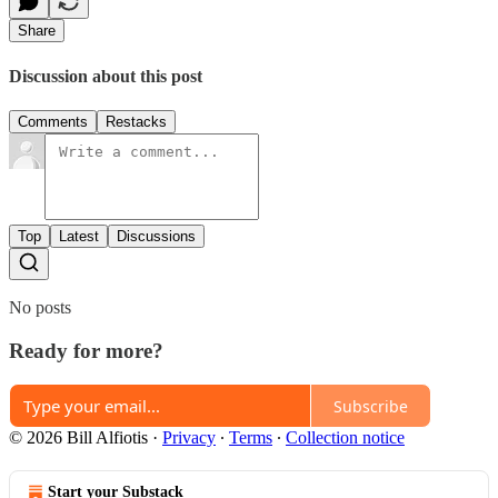
Share
Discussion about this post
Comments
Restacks
Top
Latest
Discussions
No posts
Ready for more?
Subscribe
© 2026 Bill Alfiotis
·
Privacy
∙
Terms
∙
Collection notice
Start your Substack