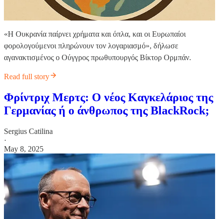
«Η Ουκρανία παίρνει χρήματα και όπλα, και οι Ευρωπαίοι
φορολογούμενοι πληρώνουν τον λογαριασμό», δήλωσε
αγανακτισμένος ο Ούγγρος πρωθυπουργός Βίκτορ Ορμπάν.
Read full story
Φρίντριχ Μερτς: Ο νέος Καγκελάριος της
Γερμανίας ή ο άνθρωπος της BlackRock;
Sergius Catilina
·
May 8, 2025