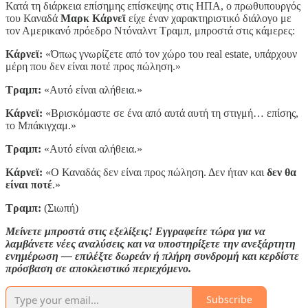
Κατά τη διάρκεια επίσημης επίσκεψης στις ΗΠΑ, ο πρωθυπουργός
του Καναδά
Μαρκ Κάρνεϊ
είχε έναν χαρακτηριστικό διάλογο με
τον Αμερικανό πρόεδρο Ντόναλντ Τραμπ, μπροστά στις κάμερες:
Κάρνεϊ:
«Όπως γνωρίζετε από τον χώρο του real estate, υπάρχουν
μέρη που δεν είναι ποτέ προς πώληση.»
Τραμπ:
«Αυτό είναι αλήθεια.»
Κάρνεϊ:
«Βρισκόμαστε σε ένα από αυτά αυτή τη στιγμή… επίσης,
το Μπάκιγχαμ.»
Τραμπ:
«Αυτό είναι αλήθεια.»
Κάρνεϊ:
«Ο Καναδάς δεν είναι προς πώληση. Δεν ήταν και
δεν θα
είναι ποτέ
.»
Τραμπ:
(Σιωπή)
Μείνετε μπροστά στις εξελίξεις! Εγγραφείτε τώρα για να
λαμβάνετε νέες αναλύσεις και να υποστηρίξετε την ανεξάρτητη
ενημέρωση — επιλέξτε δωρεάν ή πλήρη συνδρομή και κερδίστε
πρόσβαση σε αποκλειστικό περιεχόμενο.
Subscribe