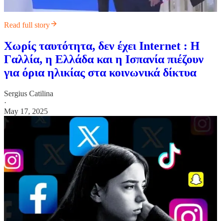
Read full story
Χωρίς ταυτότητα, δεν έχει Internet : Η
Γαλλία, η Ελλάδα και η Ισπανία πιέζουν
για όρια ηλικίας στα κοινωνικά δίκτυα
Sergius Catilina
·
May 17, 2025