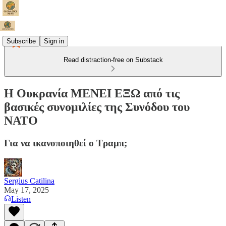
Subscribe
Sign in
Read distraction-free on Substack
Η Ουκρανία ΜΕΝΕΙ ΕΞΩ από τις
βασικές συνομιλίες της Συνόδου του
ΝΑΤΟ
Για να ικανοποιηθεί ο Τραμπ;
Sergius Catilina
May 17, 2025
Listen